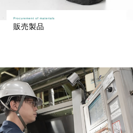
Procurement of materials
販売製品