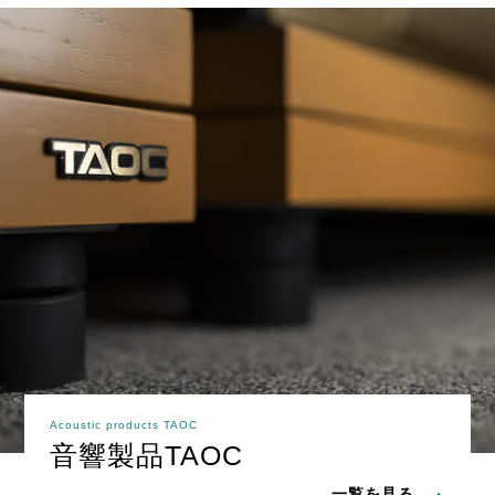
Acoustic products TAOC
音響製品TAOC
一覧を見る