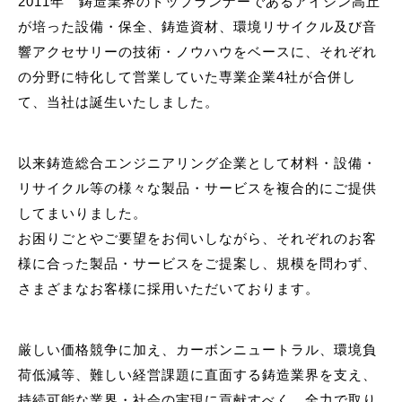
2011年 鋳造業界のトップランナーであるアイシン高丘
が培った設備・保全、鋳造資材、環境リサイクル及び音
響アクセサリーの技術・ノウハウをベースに、それぞれ
の分野に特化して営業していた専業企業4社が合併し
て、当社は誕生いたしました。
以来鋳造総合エンジニアリング企業として材料・設備・
リサイクル等の様々な製品・サービスを複合的にご提供
してまいりました。
お困りごとやご要望をお伺いしながら、それぞれのお客
様に合った製品・サービスをご提案し、規模を問わず、
さまざまなお客様に採用いただいております。
厳しい価格競争に加え、カーボンニュートラル、環境負
荷低減等、難しい経営課題に直面する鋳造業界を支え、
持続可能な業界・社会の実現に貢献すべく、全力で取り