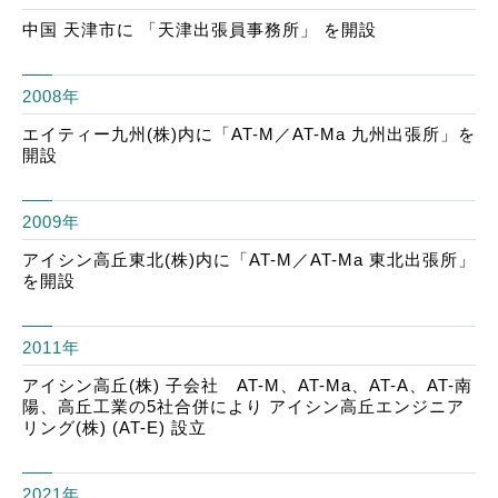
中国 天津市に 「天津出張員事務所」 を開設
2008年
エイティー九州(株)内に「AT-M／AT-Ma 九州出張所」を
開設
2009年
アイシン高丘東北(株)内に「AT-M／AT-Ma 東北出張所」
を開設
2011年
アイシン高丘(株) 子会社 AT-M、AT-Ma、AT-A、AT-南
陽、高丘工業の5社合併により アイシン高丘エンジニア
リング(株) (AT-E) 設立
2021年