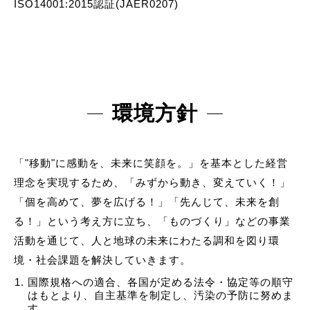
ISO14001:2015認証(JAER0207)
環境方針
「"移動"に感動を、未来に笑顔を。」を基本とした経営
理念を実現するため、「みずから動き、変えていく！」
「個を高めて、夢を広げる！」「先んじて、未来を創
る！」という考え方に立ち、「ものづくり」などの事業
活動を通じて、人と地球の未来にわたる調和を図り環
境・社会課題を解決していきます。
国際規格への適合、各国が定める法令・協定等の順守
はもとより、自主基準を制定し、汚染の予防に努めま
す