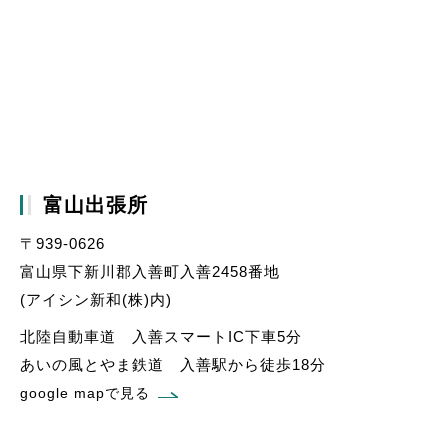
富山出張所
〒939-0626
富山県下新川郡入善町入善2458番地
(アイシン新和(株)内)
北陸自動車道 入善スマートIC下車5分
あいの風とやま鉄道 入善駅から徒歩18分
google mapで見る