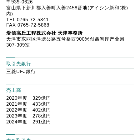
〒939-0626
富山県下新川郡入善町入善2458番地(アイシン新和(株)
内)
TEL
0765-72-5841
FAX 0765-72-5868
愛信高丘工程株式会社 天津事務所
天津市东丽区津塘公路五号桥西900米创鑫智库产业园
307-309室
取引先銀行
三菱UFJ銀行
売上高
2020年度 329億円
2021年度 433億円
2022年度 402億円
2023年度 278億円
2024年度 291億円