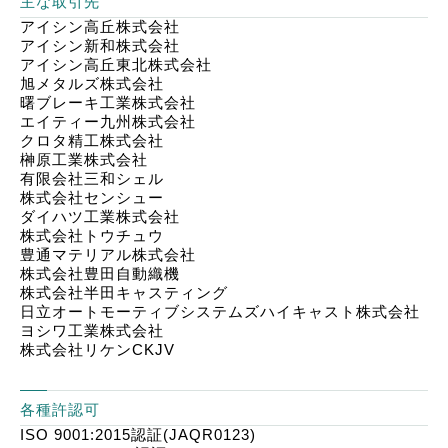
主な取引先
アイシン高丘株式会社
アイシン新和株式会社
アイシン高丘東北株式会社
旭メタルズ株式会社
曙ブレーキ工業株式会社
エイティー九州株式会社
クロタ精工株式会社
榊原工業株式会社
有限会社三和シェル
株式会社センシュー
ダイハツ工業株式会社
株式会社トウチュウ
豊通マテリアル株式会社
株式会社豊田自動織機
株式会社半田キャスティング
日立オートモーティブシステムズハイキャスト株式会社
ヨシワ工業株式会社
株式会社リケンCKJV
各種許認可
ISO 9001:2015認証(JAQR0123)